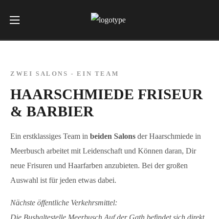
ZWEI SALONS - EIN TEAM
HAARSCHMIEDE FRISEUR
& BARBIER
Ein erstklassiges Team in
beiden Salons
der Haarschmiede in
Meerbusch arbeitet mit Leidenschaft und Können daran, Dir
neue Frisuren und Haarfarben anzubieten. Bei der großen
Auswahl ist für jeden etwas dabei.
Nächste öffentliche Verkehrsmittel:
Die Bushaltestelle Meerbusch Auf der Gath befindet sich direkt